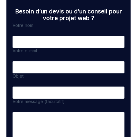
Besoin d’un devis ou d’un conseil pour
votre projet web ?
Votre nom
Votre e-mail
Objet
Votre message (facultatif)