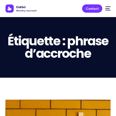
Contact
Étiquette :
phrase
d’accroche