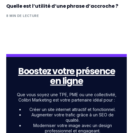
Quelle est l’utilité d’une phrase d’accroche ?
8 MIN DE LECTURE
Boostez votre présence
en ligne
Que vous soyez une TPE, PME ou une collectivité,
Colibri Marketing est votre partenaire idéal pour :
Créer un site internet attractif et fonctionnel.
Augmenter votre trafic grâce à un SEO de
qualité.
Moderniser votre image avec un design
professionnel et engageant.