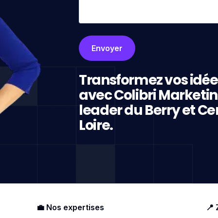
Transformez vos idée
avec Colibri Marketi
leader du Berry et Ce
Loire.
💼 Nos expertises
📍 