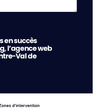
s en succès
ng, l’agence web
ntre-Val de
Zones d’intervention