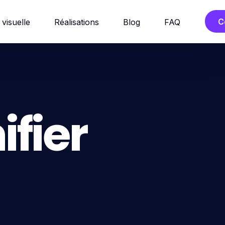
C
 visuelle
Réalisations
Blog
FAQ
ifier