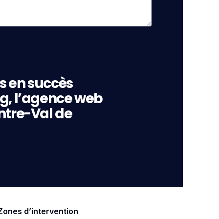
s en succès
ng, l’agence web
ntre-Val de
Zones d’intervention