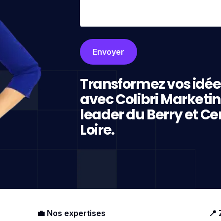
Transformez vos idée
avec Colibri Marketi
leader du Berry et Ce
Loire.
💼 Nos expertises
📍 