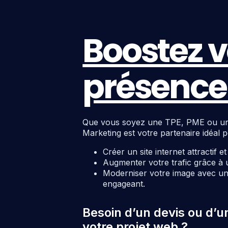
Boostez v
présence 
Que vous soyez une TPE, PME ou une c
Marketing est votre partenaire idéal p
Créer un site internet attractif e
Augmenter votre trafic grâce à 
Moderniser votre image avec un 
engageant.
Besoin d’un devis ou d’u
votre projet web ?