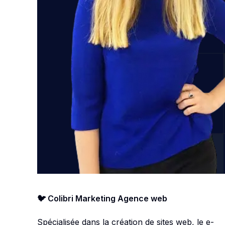
🐦 Colibri Marketing Agence web
Spécialisée dans la création de sites web, le e-