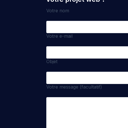
Votre nom
Votre e-mail
Objet
Votre message (facultatif)