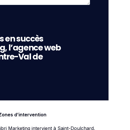
s en succès
ng, l’agence web
ntre-Val de
Zones d’intervention
ibri Marketing intervient à Saint-Doulchard,