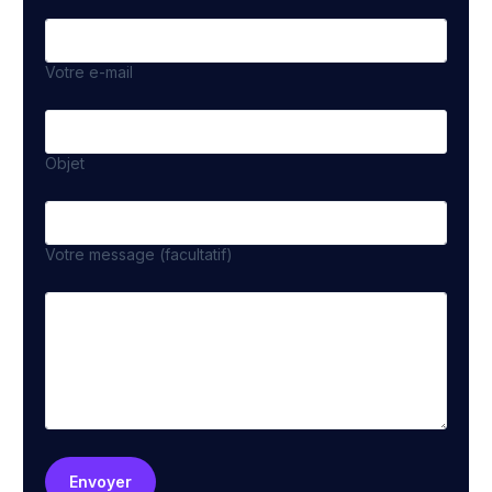
Votre e-mail
Objet
Votre message (facultatif)