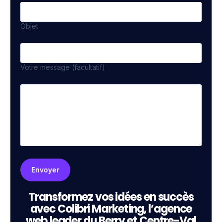
Objet
Votre message (facultatif)
Transformez vos idées en succès
avec Colibri Marketing, l’agence
web leader du Berry et Centre-Val