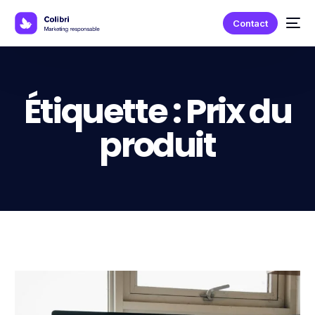
Contact
Étiquette :
Prix du
produit