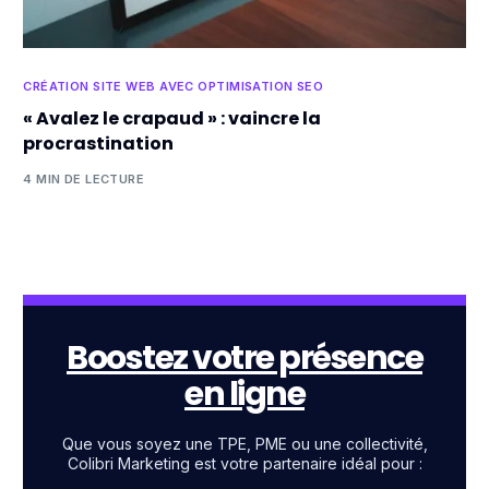
CRÉATION SITE WEB AVEC OPTIMISATION SEO
« Avalez le crapaud » : vaincre la
procrastination
4 MIN DE LECTURE
Boostez votre présence
en ligne
Que vous soyez une TPE, PME ou une collectivité,
Colibri Marketing est votre partenaire idéal pour :