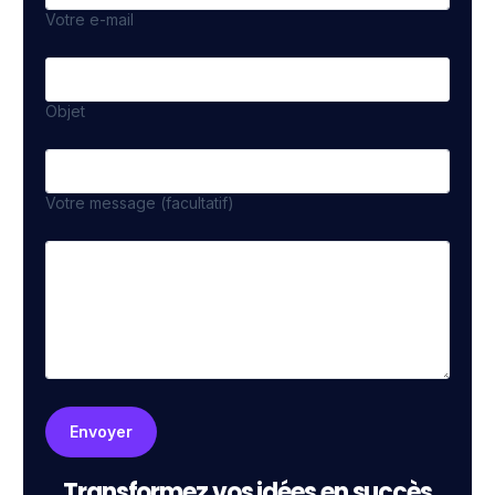
Votre e-mail
Objet
Votre message (facultatif)
Transformez vos idées en succès