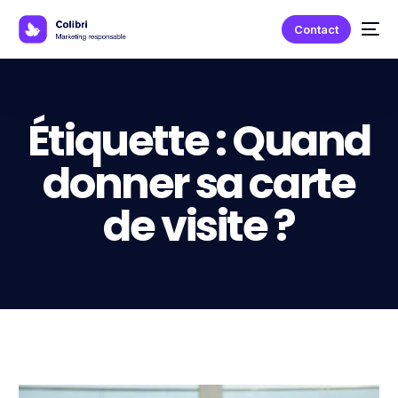
Contact
Étiquette :
Quand
donner sa carte
de visite ?