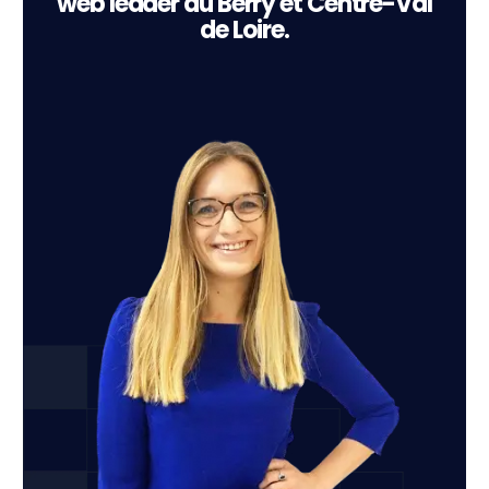
web leader du Berry et Centre-Val
de Loire.