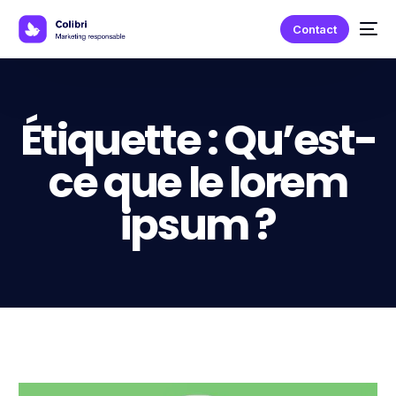
Contact
Étiquette :
Qu’est-
ce que le lorem
ipsum ?