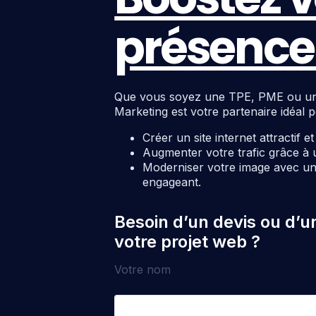
présence 
Que vous soyez une TPE, PME ou une c
Marketing est votre partenaire idéal p
Créer un site internet attractif e
Augmenter votre trafic grâce à 
Moderniser votre image avec un 
engageant.
Besoin d’un devis ou d’u
votre projet web ?
Votre nom