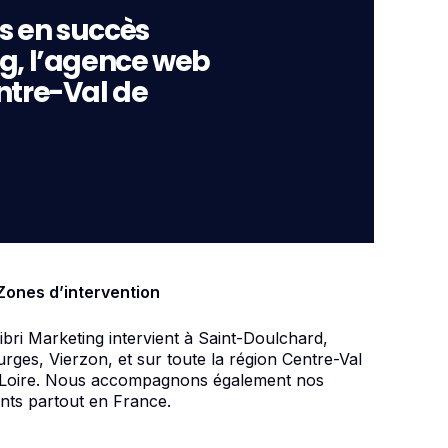
s en succès
ng, l’agence web
ntre-Val de
Zones d’intervention
ibri Marketing intervient à Saint-Doulchard,
rges, Vierzon, et sur toute la région Centre-Val
 Loire. Nous accompagnons également nos
ents partout en France.