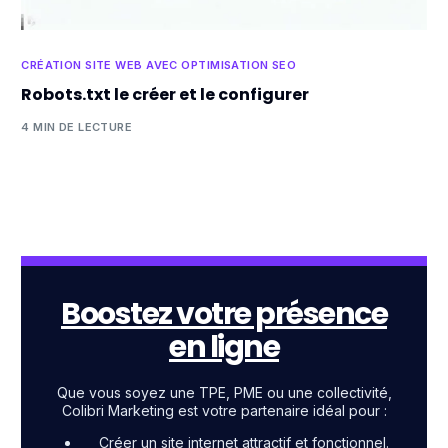
CRÉATION SITE WEB AVEC OPTIMISATION SEO
Robots.txt le créer et le configurer
4 MIN DE LECTURE
Boostez votre présence
en ligne
Que vous soyez une TPE, PME ou une collectivité,
Colibri Marketing est votre partenaire idéal pour :
Créer un site internet attractif et fonctionnel.