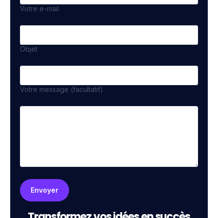
Votre e-mail
Objet
Votre message (facultatif)
Transformez vos idées en succès