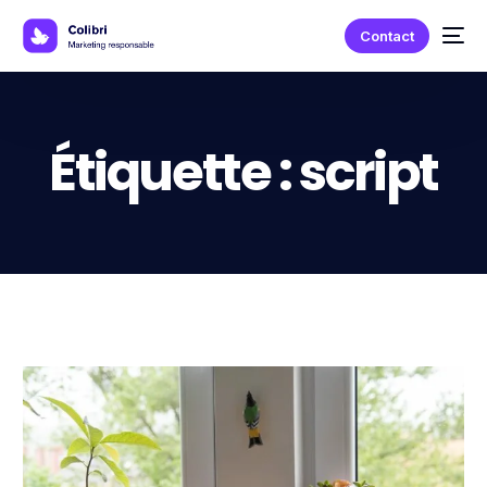
Contact
Étiquette :
script