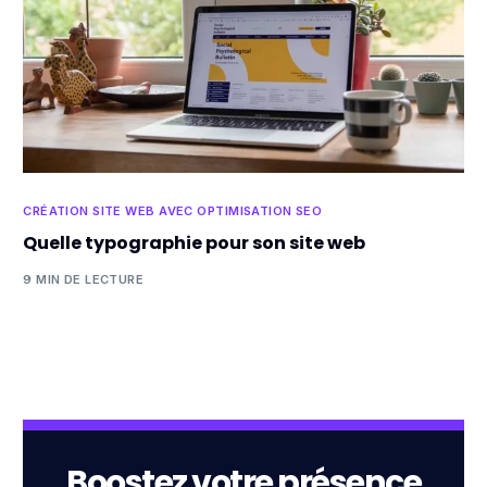
CRÉATION SITE WEB AVEC OPTIMISATION SEO
Quelle typographie pour son site web
9 MIN DE LECTURE
Boostez votre présence