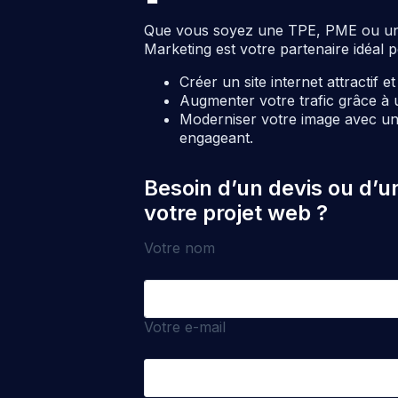
Que vous soyez une TPE, PME ou une c
Marketing est votre partenaire idéal p
Créer un site internet attractif e
Augmenter votre trafic grâce à 
Moderniser votre image avec un 
engageant.
Besoin d’un devis ou d’u
votre projet web ?
Votre nom
Votre e-mail