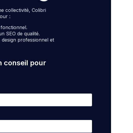
ollectivité, Colibri
our :
t fonctionnel.
un SEO de qualité.
design professionnel et
n conseil pour