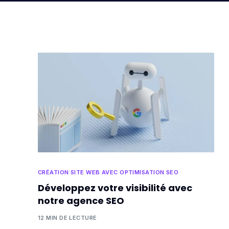
CRÉATION SITE WEB AVEC OPTIMISATION SEO
Développez votre visibilité avec
notre agence SEO
12 MIN DE LECTURE