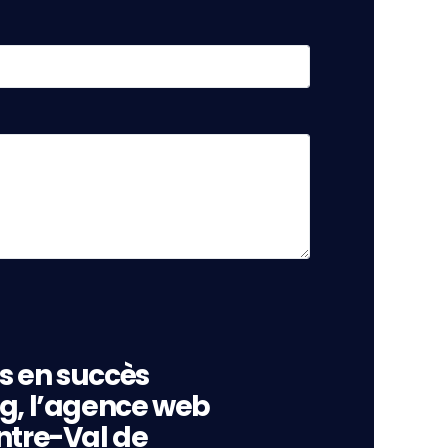
s en succès
ng, l’agence web
ntre-Val de