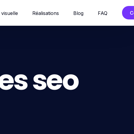
C
 visuelle
Réalisations
Blog
FAQ
es seo