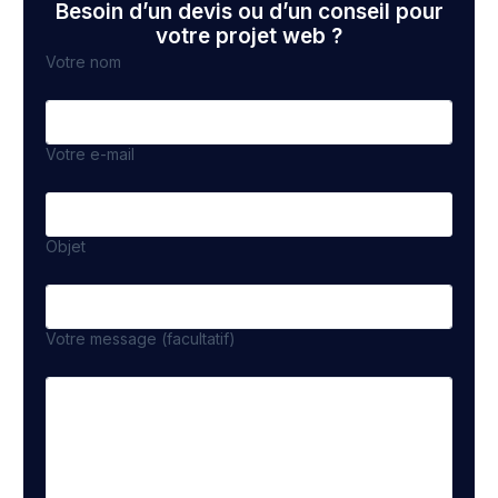
Besoin d’un devis ou d’un conseil pour
votre projet web ?
Votre nom
Votre e-mail
Objet
Votre message (facultatif)