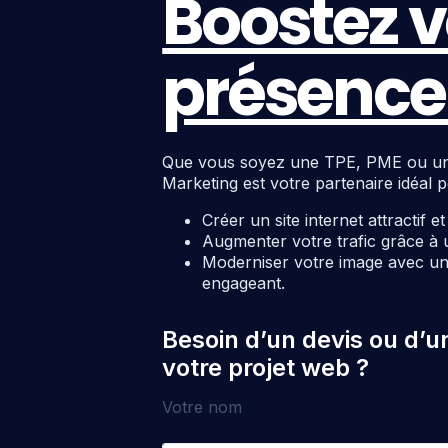
Boostez v
présence 
Que vous soyez une TPE, PME ou une c
Marketing est votre partenaire idéal p
Créer un site internet attractif e
Augmenter votre trafic grâce à 
Moderniser votre image avec un 
engageant.
Besoin d’un devis ou d’u
votre projet web ?
Votre nom