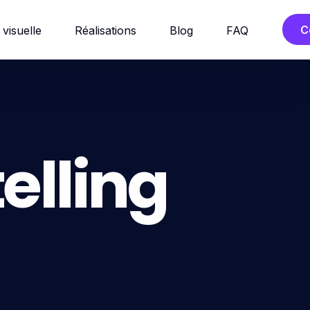
C
 visuelle
Réalisations
Blog
FAQ
elling