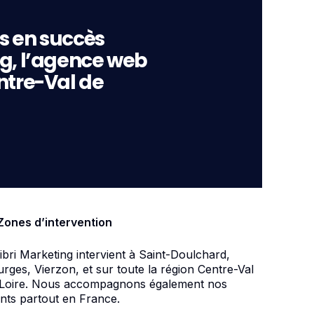
s en succès
ng, l’agence web
ntre-Val de
Zones d’intervention
ibri Marketing intervient à Saint-Doulchard,
rges, Vierzon, et sur toute la région Centre-Val
 Loire. Nous accompagnons également nos
ents partout en France.