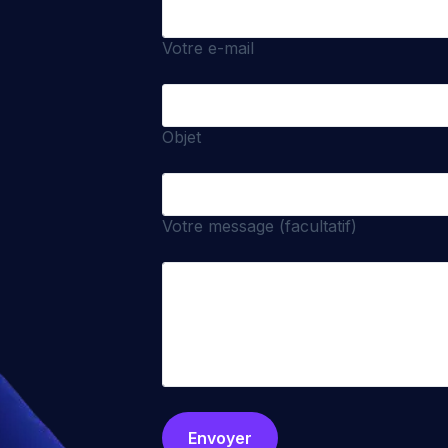
Votre e-mail
Objet
Votre message (facultatif)