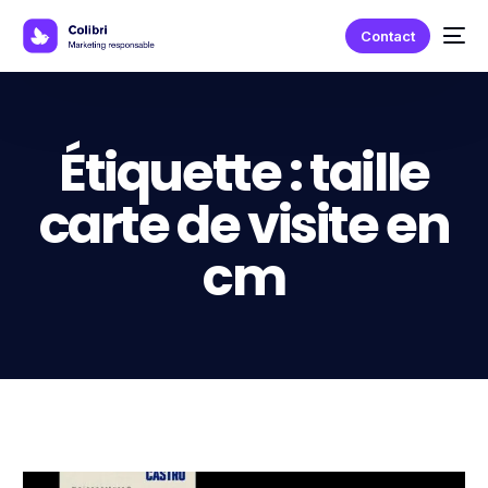
Contact
Étiquette :
taille
carte de visite en
cm