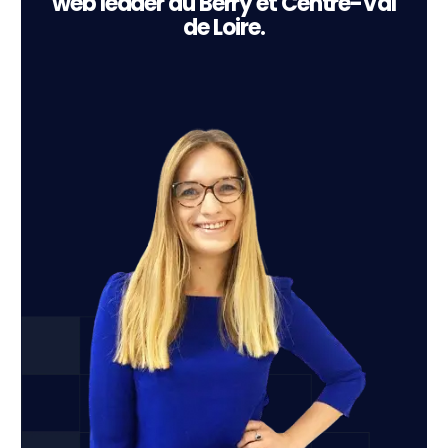
web leader du Berry et Centre-Val
de Loire.