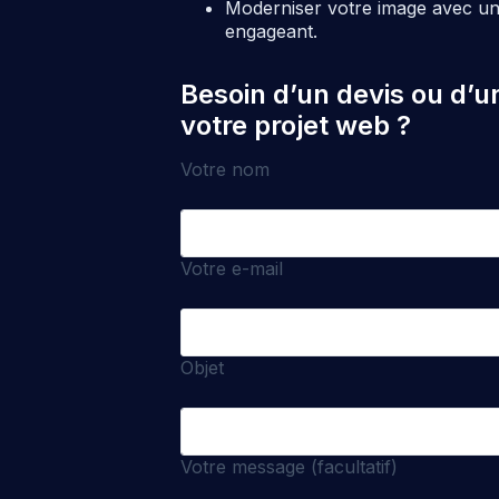
Moderniser votre image avec un 
engageant.
Besoin d’un devis ou d’u
votre projet web ?
Votre nom
Votre e-mail
Objet
Votre message (facultatif)