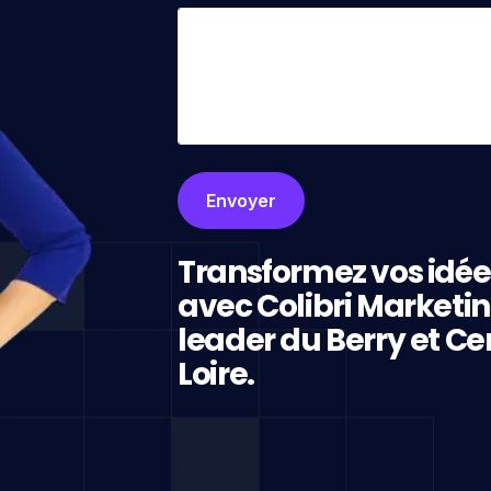
Transformez vos idée
avec Colibri Marketi
leader du Berry et Ce
Loire.