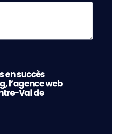
s en succès
ng, l’agence web
ntre-Val de