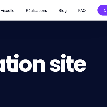
C
 visuelle
Réalisations
Blog
FAQ
ation site