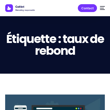
Contact
Étiquette :
taux de
rebond