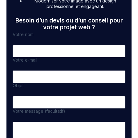
Moderniser votre image avec un design
professionnel et engageant.
Besoin d’un devis ou d’un conseil pour
votre projet web ?
Votre nom
Votre e-mail
Objet
Votre message (facultatif)