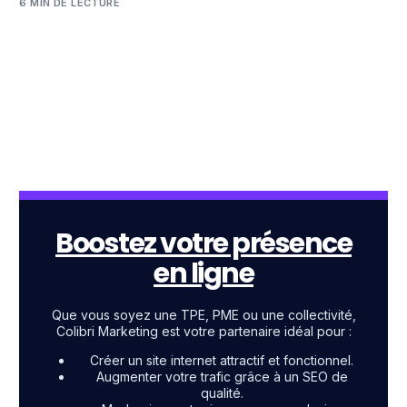
6 MIN DE LECTURE
Boostez votre présence
en ligne
Que vous soyez une TPE, PME ou une collectivité,
Colibri Marketing est votre partenaire idéal pour :
Créer un site internet attractif et fonctionnel.
Augmenter votre trafic grâce à un SEO de
qualité.