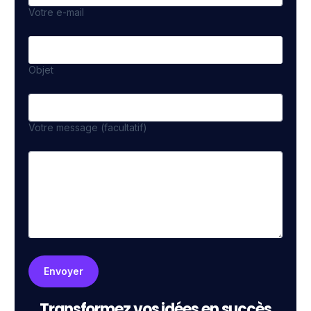
Votre e-mail
Objet
Votre message (facultatif)
Transformez vos idées en succès