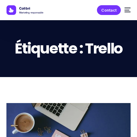
Contact
Étiquette :
Trello