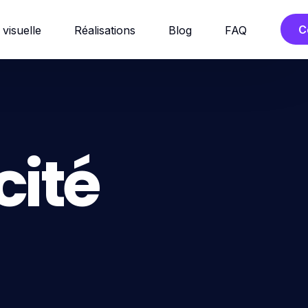
C
 visuelle
Réalisations
Blog
FAQ
cité