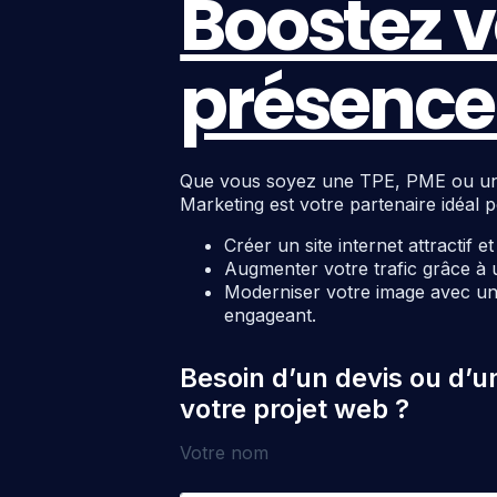
Boostez v
présence 
Que vous soyez une TPE, PME ou une c
Marketing est votre partenaire idéal p
Créer un site internet attractif e
Augmenter votre trafic grâce à 
Moderniser votre image avec un 
engageant.
Besoin d’un devis ou d’u
votre projet web ?
Votre nom