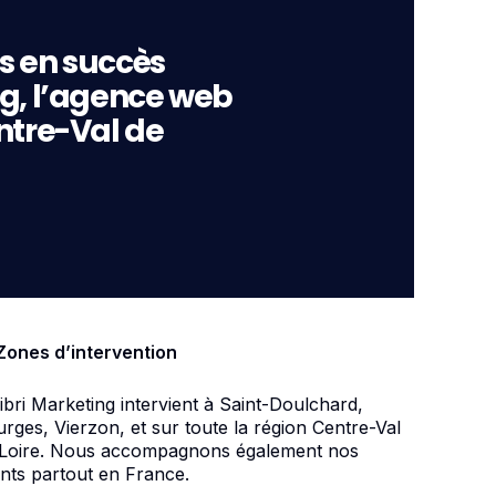
s en succès
ng, l’agence web
ntre-Val de
Zones d’intervention
ibri Marketing intervient à Saint-Doulchard,
rges, Vierzon, et sur toute la région Centre-Val
 Loire. Nous accompagnons également nos
ents partout en France.