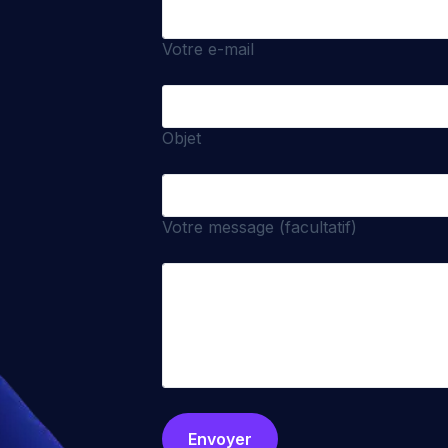
Votre e-mail
Objet
Votre message (facultatif)