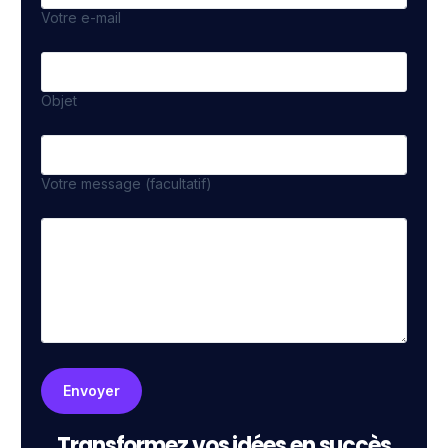
Votre e-mail
Objet
Votre message (facultatif)
Transformez vos idées en succès