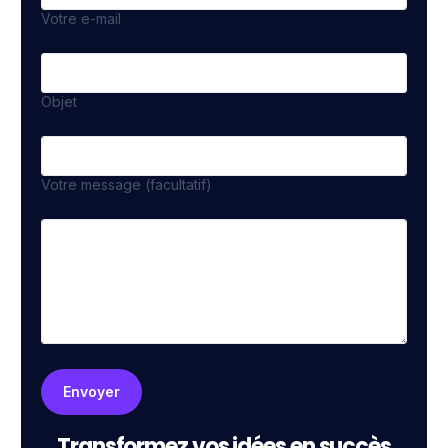
Votre e-mail
Objet
Votre message (facultatif)
Transformez vos idées en succès