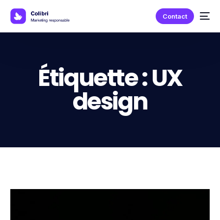
Contact
Étiquette :
UX
design