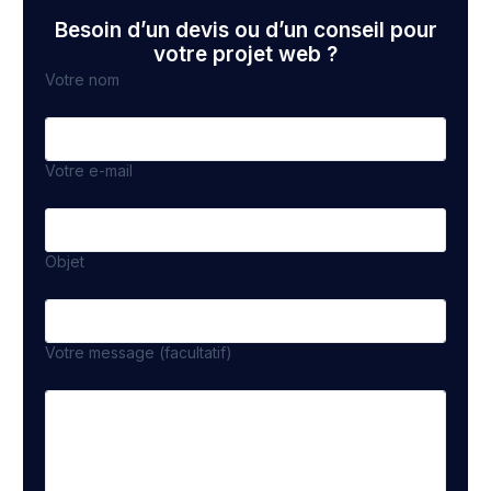
Besoin d’un devis ou d’un conseil pour
votre projet web ?
Votre nom
Votre e-mail
Objet
Votre message (facultatif)