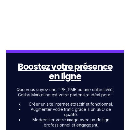
Boostez votre présence
en ligne
Que vous soyez une TPE, PME ou une collectivité,
Colibri Marketing est votre partenaire idéal pour :
Créer un site internet attractif et fonctionnel.
Augmenter votre trafic grâce à un SEO de
qualité.
Moderniser votre image avec un design
professionnel et engageant.