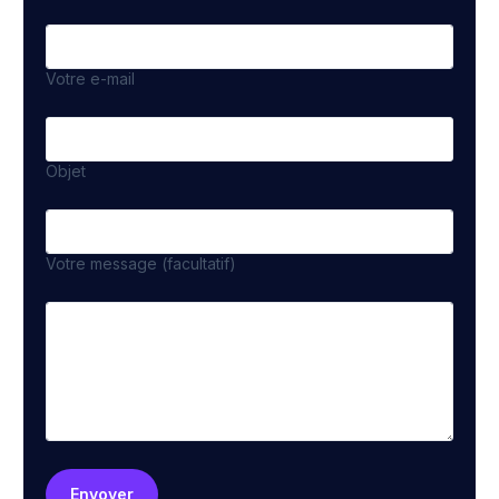
Votre e-mail
Objet
Votre message (facultatif)