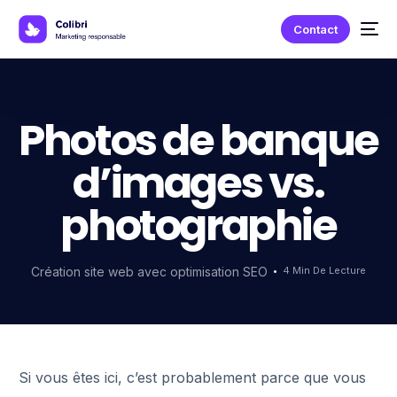
Contact
Photos de banque
d’images vs.
photographie
Création site web avec optimisation SEO
4 Min De Lecture
Si vous êtes ici, c’est probablement parce que vous