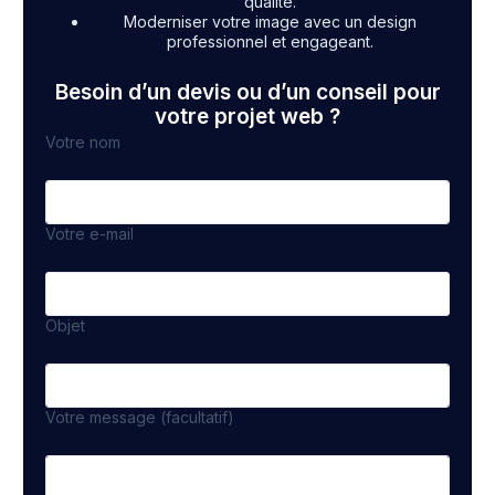
qualité.
Moderniser votre image avec un design
professionnel et engageant.
Besoin d’un devis ou d’un conseil pour
votre projet web ?
Votre nom
Votre e-mail
Objet
Votre message (facultatif)