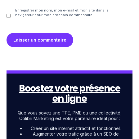
Enregistrer mon nom, mon e-mail et mon site dans le
navigateur pour mon prochain commentaire.
Boostez votre présence
en ligne
Que vous soyez une TPE, PME ou une collectivité,
Colibri Marketing est votre partenaire idéal pour :
Créer un site internet attractif et fonctionnel.
Augmenter votre trafic grâce à un SEO de