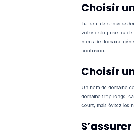
Choisir u
Le nom de domaine doit 
votre entreprise ou de 
noms de domaine généri
confusion.
Choisir u
Un nom de domaine court
domaine trop longs, ca
court, mais évitez les 
S’assurer 