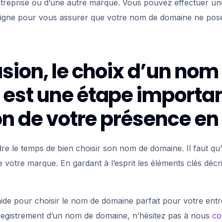
ntreprise ou d’une autre marque. Vous pouvez effectuer u
igne pour vous assurer que votre nom de domaine ne pos
sion, le choix d’un nom
est une étape importa
on de votre présence en 
dre le temps de bien choisir son nom de domaine. Il faut qu’il
e votre marque. En gardant à l’esprit les éléments clés décri
aide pour choisir le nom de domaine parfait pour votre ent
nregistrement d’un nom de domaine, n’hésitez pas à nous
co