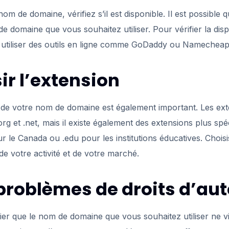
om de domaine, vérifiez s’il est disponible. Il est possible q
de domaine que vous souhaitez utiliser. Pour vérifier la disp
utiliser des outils en ligne comme GoDaddy ou Namecheap
ir l’extension
n de votre nom de domaine est également important. Les ext
rg et .net, mais il existe également des extensions plus sp
r le Canada ou .edu pour les institutions éducatives. Chois
de votre activité et de votre marché.
 problèmes de droits d’au
ifier que le nom de domaine que vous souhaitez utiliser ne vi