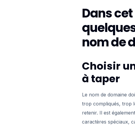
Dans cet 
quelques 
nom de 
Choisir un
à taper
Le nom de domaine doit 
trop compliqués, trop l
retenir. Il est égaleme
caractères spéciaux, car