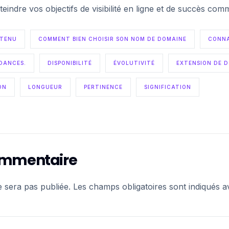
teindre vos objectifs de visibilité en ligne et de succès comm
NTENU
COMMENT BIEN CHOISIR SON NOM DE DOMAINE
CONNA
DANCES.
DISPONIBILITÉ
ÉVOLUTIVITÉ
EXTENSION DE 
ON
LONGUEUR
PERTINENCE
SIGNIFICATION
commentaire
e sera pas publiée.
Les champs obligatoires sont indiqués 