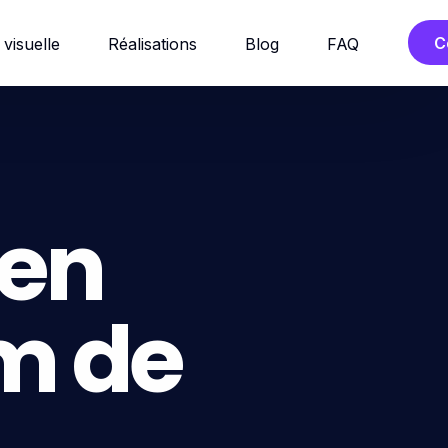
C
 visuelle
Réalisations
Blog
FAQ
en
om de