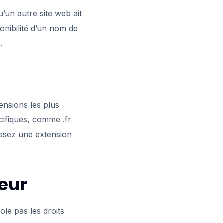
u’un autre site web ait
onibilité d’un nom de
.
ensions les plus
écifiques, comme .fr
issez une extension
teur
ole pas les droits