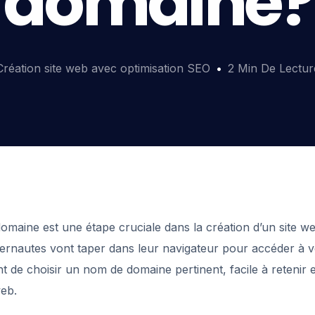
domaine?
Création site web avec optimisation SEO
2 Min De Lectur
omaine est une étape cruciale dans la création d’un site 
nternautes vont taper dans leur navigateur pour accéder à vot
t de choisir un nom de domaine pertinent, facile à retenir et
web.