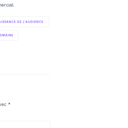
ercial.
ISSANCE DE L'AUDIENCE.
DOMAINE
avec
*