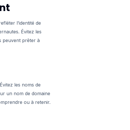
nt
fléter l’identité de
ernautes. Évitez les
s peuvent prêter à
 Évitez les noms de
 pour un nom de domaine
comprendre ou à retenir.