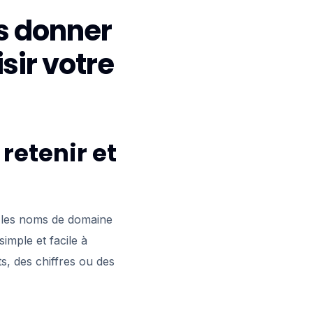
us donner
sir votre
retenir et
ez les noms de domaine
imple et facile à
ts, des chiffres ou des