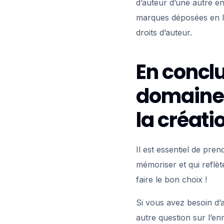
d’auteur d’une autre e
marques déposées en l
droits d’auteur.
En conclu
domaine 
la créati
Il est essentiel de pren
mémoriser et qui reflèt
faire le bon choix !
Si vous avez besoin d’
autre question sur l’e