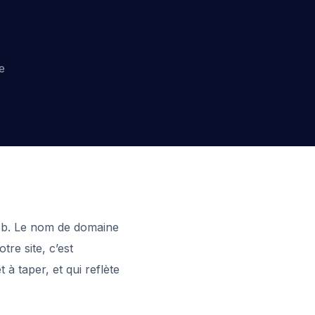
e
web. Le nom de domaine
re site, c’est
 à taper, et qui reflète