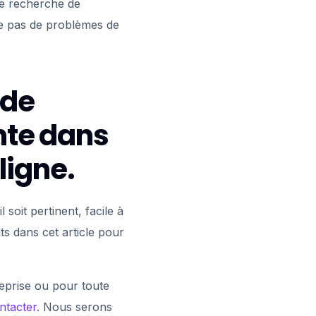
ne recherche de
e pas de problèmes de
 de
nte dans
ligne.
 soit pertinent, facile à
ts dans cet article pour
reprise ou pour toute
ntacter
. Nous serons