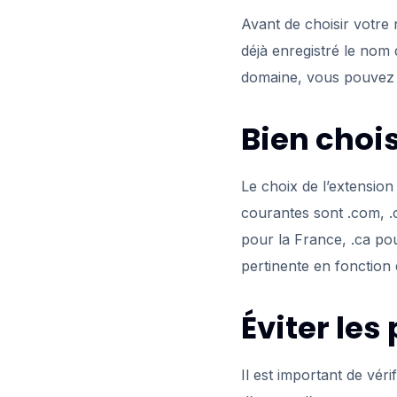
Avant de choisir votre n
déjà enregistré le nom 
domaine, vous pouvez 
Bien chois
Le choix de l’extensio
courantes sont .com, .o
pour la France, .ca pou
pertinente en fonction 
Éviter les
Il est important de vér