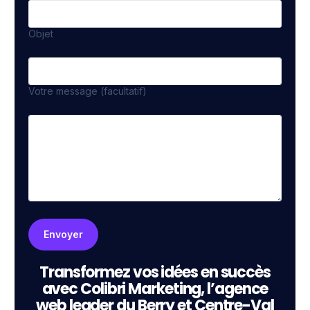
Objet
Votre message (facultatif)
Transformez vos idées en succès
avec Colibri Marketing, l’agence
web leader du Berry et Centre-Val