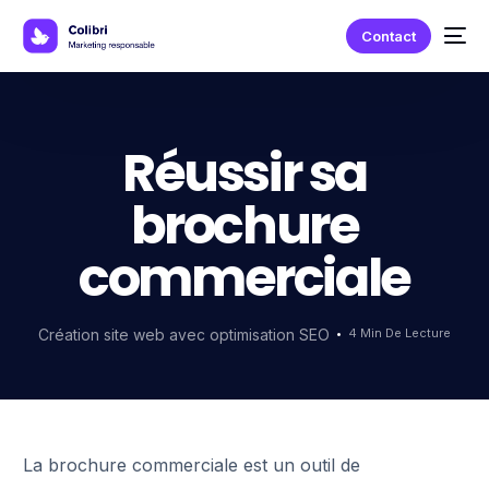
Contact
Réussir sa
brochure
commerciale
Création site web avec optimisation SEO
4 Min De Lecture
La brochure commerciale est un outil de