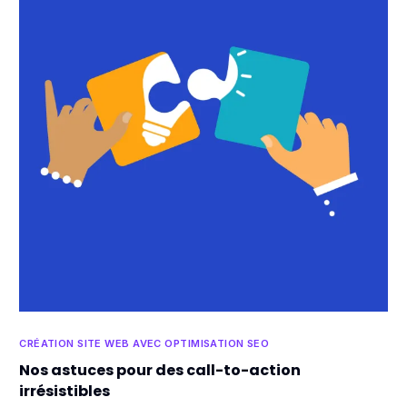
CRÉATION SITE WEB AVEC OPTIMISATION SEO
Nos astuces pour des call-to-action
irrésistibles