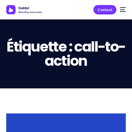
Contact
Étiquette :
call-to-
action