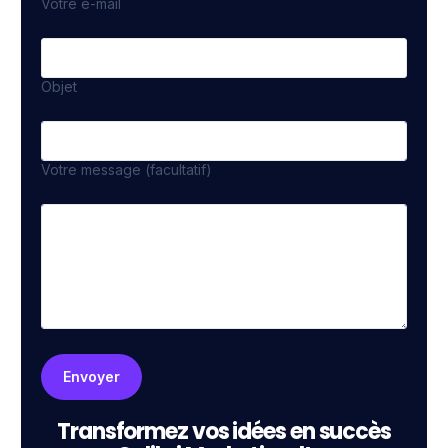
Votre e-mail
Objet
Votre message (facultatif)
Transformez vos idées en succès