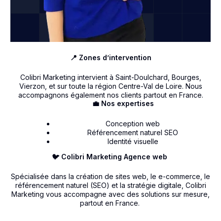
📍 Zones d’intervention
Colibri Marketing intervient à Saint-Doulchard, Bourges,
Vierzon, et sur toute la région Centre-Val de Loire. Nous
accompagnons également nos clients partout en France.
💼 Nos expertises
Conception web
Référencement naturel SEO
Identité visuelle
🐦 Colibri Marketing Agence web
Spécialisée dans la création de sites web, le e-commerce, le
référencement naturel (SEO) et la stratégie digitale, Colibri
Marketing vous accompagne avec des solutions sur mesure,
partout en France.