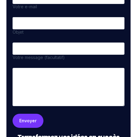
Votre e-mail
Objet
Votre message (facultatif)