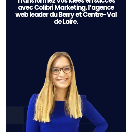
Transformez vos idées en succès
avec Colibri Marketing, l’agence
web leader du Berry et Centre-Val
de Loire.