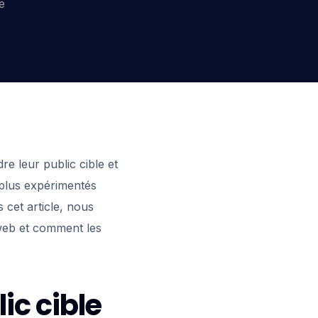
e
re leur public cible et
 plus expérimentés
 cet article, nous
 web et comment les
lic cible