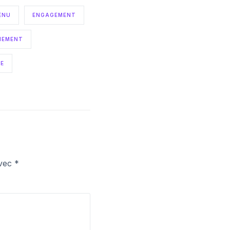
ENU
ENGAGEMENT
NEMENT
ÉE
avec
*