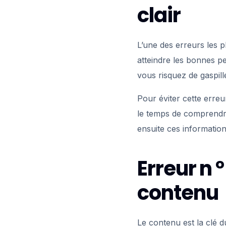
clair
L’une des erreurs les p
atteindre les bonnes p
vous risquez de gaspill
Pour éviter cette erreu
le temps de comprendre 
ensuite ces information
Erreur n 
contenu
Le contenu est la clé 