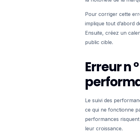
Pour corriger cette err
implique tout d’abord d
Ensuite, créez un cale
public cible.
Erreur n °
performa
Le suivi des performan
ce qui ne fonctionne pa
performances risquent d
leur croissance.