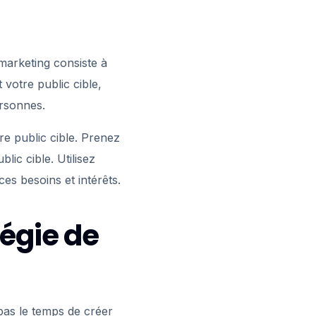
 marketing consiste à
votre public cible,
ersonnes.
re public cible. Prenez
ic cible. Utilisez
es besoins et intérêts.
tégie de
pas le temps de créer