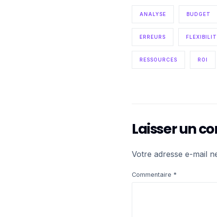
ANALYSE
BUDGET
ERREURS
FLEXIBILI
RESSOURCES
ROI
Laisser un 
Votre adresse e-mail n
Commentaire
*