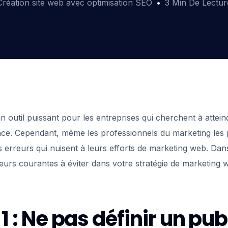
Création site web avec optimisation SEO
3 Min De Lectur
 outil puissant pour les entreprises qui cherchent à atteind
ance. Cependant, même les professionnels du marketing les
erreurs qui nuisent à leurs efforts de marketing web. Dans
reurs courantes à éviter dans votre stratégie de marketing
 1 : Ne pas définir un pub