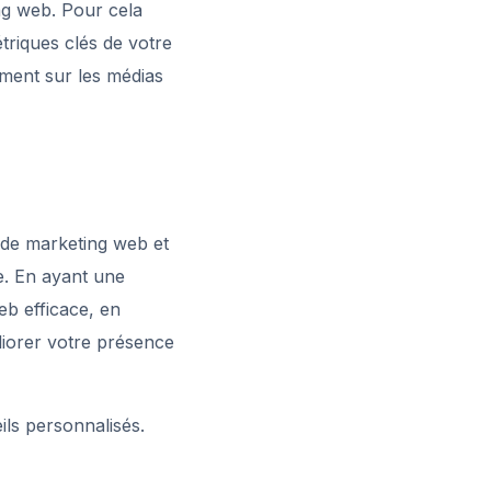
ng web. Pour cela
étriques clés de votre
ement sur les médias
 de marketing web et
ne. En ayant une
eb efficace, en
liorer votre présence
ils personnalisés.