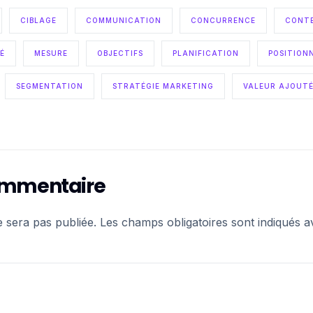
CIBLAGE
COMMUNICATION
CONCURRENCE
CONT
TÉ
MESURE
OBJECTIFS
PLANIFICATION
POSITION
SEGMENTATION
STRATÉGIE MARKETING
VALEUR AJOUT
commentaire
e sera pas publiée.
Les champs obligatoires sont indiqués 