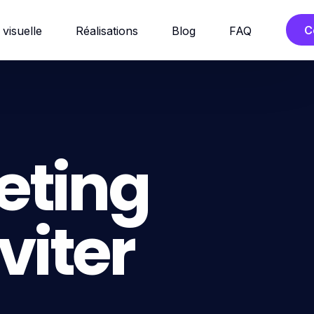
C
 visuelle
Réalisations
Blog
FAQ
eting
éviter