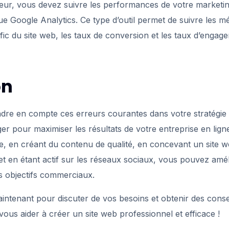
reur, vous devez suivre les performances de votre marketi
 que Google Analytics. Ce type d’outil permet de suivre les m
afic du site web, les taux de conversion et les taux d’engag
on
endre en compte ces erreurs courantes dans votre stratégie
riger pour maximiser les résultats de votre entreprise en lig
inie, en créant du contenu de qualité, en concevant un site w
 et en étant actif sur les réseaux sociaux, vous pouvez amé
os objectifs commerciaux.
intenant pour discuter de vos besoins et obtenir des conse
us aider à créer un site web professionnel et efficace !