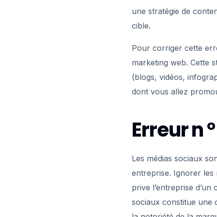
une stratégie de conte
cible.
Pour corriger cette err
marketing web. Cette st
(blogs, vidéos, infogra
dont vous allez promou
Erreur n 
Les médias sociaux sont
entreprise. Ignorer les
prive l’entreprise d’un
sociaux constitue une 
la notoriété de la marq