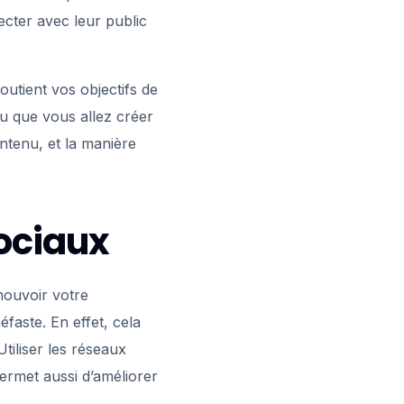
cter avec leur public
outient vos objectifs de
nu que vous allez créer
ontenu, et la manière
sociaux
mouvoir votre
faste. En effet, cela
Utiliser les réseaux
ermet aussi d’améliorer