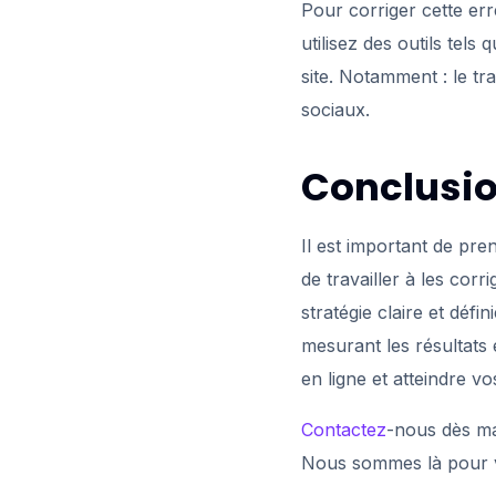
Pour corriger cette er
utilisez des outils tels
site. Notamment : le tr
sociaux.
Conclusi
Il est important de pr
de travailler à les cor
stratégie claire et déf
mesurant les résultats
en ligne et atteindre v
Contactez
-nous dès ma
Nous sommes là pour vo