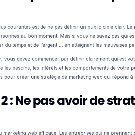
lus courantes est de ne pas définir un public cible clair. Le
ersonnes au bon moment. Mais si vous ne savez pas qui est 
er du temps et de l’argent … en atteignant les mauvaises p
r, vous devez commencer par définir clairement qui est vot
les besoins, les intérêts et les comportements de votre publ
s pour créer une stratégie de marketing web qui répond à c
° 2 : Ne pas avoir de stra
du marketing web efficace. Les entreprises qui ne prennent 