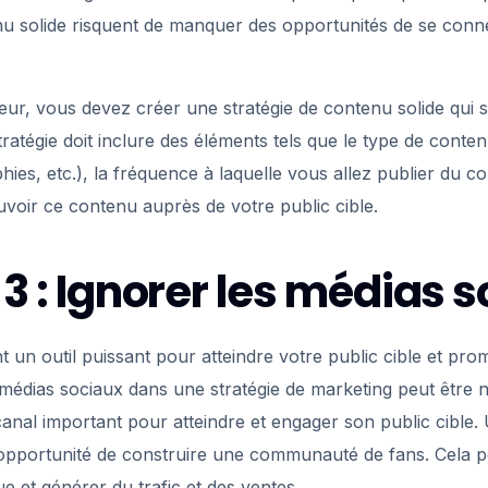
nu solide risquent de manquer des opportunités de se conne
eur, vous devez créer une stratégie de contenu solide qui s
ratégie doit inclure des éléments tels que le type de conte
phies, etc.), la fréquence à laquelle vous allez publier du c
voir ce contenu auprès de votre public cible.
° 3 : Ignorer les médias 
 un outil puissant pour atteindre votre public cible et pro
 médias sociaux dans une stratégie de marketing peut être né
 canal important pour atteindre et engager son public cible. 
opportunité de construire une communauté de fans. Cela p
ue et générer du trafic et des ventes.